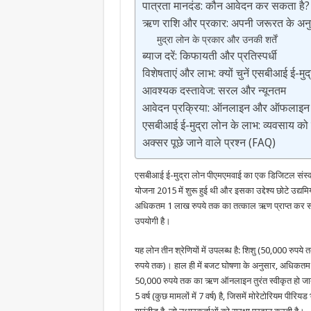
पात्रता मानदंड: कौन आवेदन कर सकता है?
ऋण राशि और प्रकार: अपनी जरूरत के अनुसा
मुद्रा लोन के प्रकार और उनकी शर्तें
ब्याज दरें: किफायती और प्रतिस्पर्धी
विशेषताएं और लाभ: क्यों चुनें एसबीआई ई-मुद्
आवश्यक दस्तावेज: सरल और न्यूनतम
आवेदन प्रक्रिया: ऑनलाइन और ऑफलाइन द
एसबीआई ई-मुद्रा लोन के लाभ: व्यवसाय को न
अक्सर पूछे जाने वाले प्रश्न (FAQ)
एसबीआई ई-मुद्रा लोन पीएमएमवाई का एक डिजिटल संस्करण 
योजना 2015 में शुरू हुई थी और इसका उद्देश्य छोटे उद्य
अधिकतम 1 लाख रुपये तक का तत्काल ऋण प्राप्त कर सकते हैं,
उपयोगी है।
यह लोन तीन श्रेणियों में उपलब्ध है: शिशु (50,000 र
रुपये तक)। हाल ही में बजट घोषणा के अनुसार, अधिकतम
50,000 रुपये तक का ऋण ऑनलाइन तुरंत स्वीकृत हो जा
5 वर्ष (कुछ मामलों में 7 वर्ष) है, जिसमें मोरेटोरियम पीर