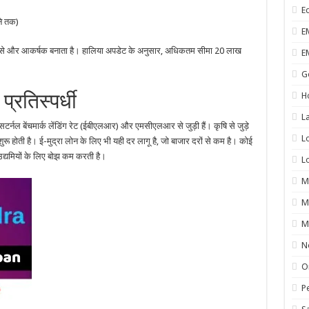
E
े तक)
E
ो इसे और आकर्षक बनाता है। हालिया अपडेट के अनुसार, अधिकतम सीमा 20 लाख
E
G
्रतिस्पर्धी
H
L
एक्सटर्नल बेंचमार्क लेंडिंग रेट (ईबीएलआर) और एमसीएलआर से जुड़ी हैं। कृषि से जुड़े
L
रू होती है। ई-मुद्रा लोन के लिए भी यही दर लागू है, जो बाजार दरों से कम है। कोई
 उद्यमियों के लिए बोझ कम करती है।
L
M
M
M
N
O
P