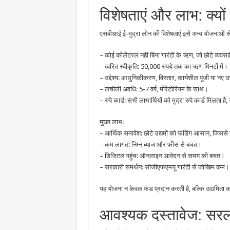
विशेषताएं और लाभ: क्यों
एसबीआई ई-मुद्रा लोन की विशेषताएं इसे अन्य योजनाओं से
– कोई कोलैटरल नहीं बिना गारंटी के ऋण, जो छोटे व्यवसा
– त्वरित स्वीकृति: 50,000 रुपये तक का ऋण मिनटों में।
– उद्देश्य: आधुनिकीकरण, विस्तार, कार्यशील पूंजी या 
– लचीली अवधि: 5-7 वर्ष, मोरेटोरियम के साथ।
– रुपे कार्ड: सभी लाभार्थियों को मुद्रा रुपे कार्ड मिलता
मुख्य लाभ:
– आर्थिक समावेश: छोटे उद्यमों को फंडिंग आसान, जिससे
– कम लागत: निम्न ब्याज और फीस से बचत।
– डिजिटल पहुंच: ऑनलाइन आवेदन से समय की बचत।
– सरकारी समर्थन: सीजीएफएमयू गारंटी से जोखिम कम।
यह योजना न केवल फंड प्रदान करती है, बल्कि उद्यमिता को 
आवश्यक दस्तावेज: सरल