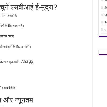
S
 चुनें एसबीआई ई-मुद्रा?
S
S
 अलग बनाती हैं:
T
यियों के लिए वरदान है।
U
नए उपकरण खरीद।
 है, जो खरीदारी के लिए उपयोगी।
 रोजगार सृजन और जीडीपी वृद्धि।
बढ़ावा देती है।
 और न्यूनतम