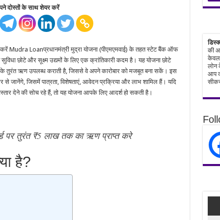
ने दोस्तों के साथ शेयर करें
डिस्क
करें Mudra Loanप्रधानमंत्री मुद्रा योजना (पीएमएमवाई) के तहत स्टेट बैंक ऑफ
की आध
केवल 
न सुविधा छोटे और सूक्ष्म उद्यमों के लिए एक क्रांतिकारी कदम है। यह योजना छोटे
लोन क
रंटी के तुरंत ऋण उपलब्ध कराती है, जिससे वे अपने कारोबार को मजबूत बना सकें। इस
आप क
 से जानेंगे, जिसमें पात्रता, विशेषताएं, आवेदन प्रक्रिया और लाभ शामिल हैं। यदि
सीकर
स्तार देने की सोच रहे हैं, तो यह योजना आपके लिए आदर्श हो सकती है।
Fol
 पर तुरंत ₹5 लाख तक का ऋण प्राप्त करे
या है?