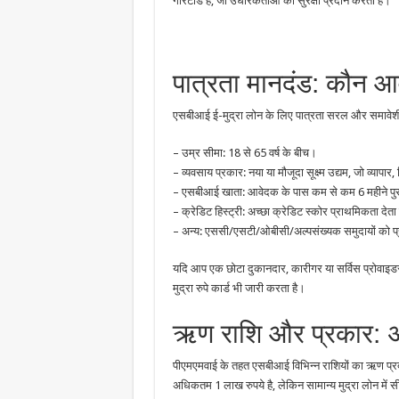
गारंटीड है, जो उधारकर्ताओं को सुरक्षा प्रदान करती है।
पात्रता मानदंड: कौन 
एसबीआई ई-मुद्रा लोन के लिए पात्रता सरल और समावेशी ह
– उम्र सीमा: 18 से 65 वर्ष के बीच।
– व्यवसाय प्रकार: नया या मौजूदा सूक्ष्म उद्यम, जो व्यापार, 
– एसबीआई खाता: आवेदक के पास कम से कम 6 महीने पुरान
– क्रेडिट हिस्ट्री: अच्छा क्रेडिट स्कोर प्राथमिकता देत
– अन्य: एससी/एसटी/ओबीसी/अल्पसंख्यक समुदायों को प
यदि आप एक छोटा दुकानदार, कारीगर या सर्विस प्रोवाइडर 
मुद्रा रुपे कार्ड भी जारी करता है।
ऋण राशि और प्रकार: अप
पीएमएमवाई के तहत एसबीआई विभिन्न राशियों का ऋण प्रद
अधिकतम 1 लाख रुपये है, लेकिन सामान्य मुद्रा लोन में स