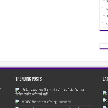
S
S
U
Trending Posts
La
े
सिबिल स्कोर: पहली बार लोन लेने वालों के लिए अब
सिबिल स्कोर अनिवार्य नहीं
HDFC बैंक पर्सनल लोन: पूरी जानकारी