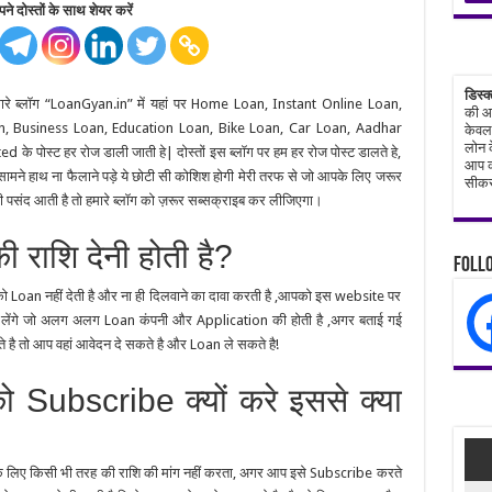
ने दोस्तों के साथ शेयर करें
डिस्क
हमारे ब्लॉग “LoanGyan.in” में यहां पर Home Loan, Instant Online Loan,
की आध
n, Business Loan, Education Loan, Bike Loan, Car Loan, Aadhar
केवल 
लोन क
ोस्ट हर रोज डाली जाती हे| दोस्तों इस ब्लॉग पर हम हर रोज पोस्ट डालते हे,
आप क
मने हाथ ना फैलाने पड़े ये छोटी सी कोशिश होगी मेरी तरफ से जो आपके लिए जरूर
सीकर
री पसंद आती है तो हमारे ब्लॉग को ज़रूर सब्सक्राइब कर लीजिएगा।
ी राशि देनी होती है?
Follo
पको Loan नहीं देती है और ना ही दिलवाने का दावा करती है ,आपको इस website पर
े लेंगे जो अलग अलग Loan कंपनी और Application की होती है ,अगर बताई गई
 है तो आप वहां आवेदन दे सकते है और Loan ले सकते है!
Subscribe क्यों करे इससे क्या
 लिए किसी भी तरह की राशि की मांग नहीं करता, अगर आप इसे Subscribe करते